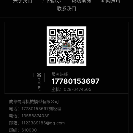
关于我们
产品展示
成功案例
新闻资讯
联系我们
服务热线
17780153697
座机：028-6474505
成都蜀鸿机械模型有限公司
电话：17780153697刘经理
电话：13558874039
邮箱：1123389186@qq.com
邮编：610000